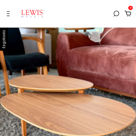
0
Esgotado