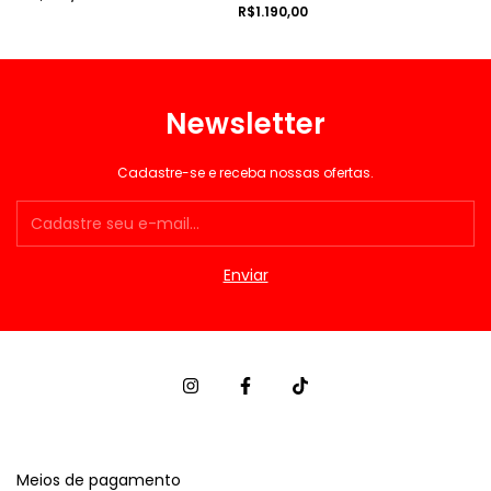
R$1.190,00
Newsletter
Cadastre-se e receba nossas ofertas.
Meios de pagamento