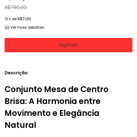
R$790,00
12
x de
R$71,90
Ver mais detalhes
Descrição
Conjunto Mesa de Centro
Brisa: A Harmonia entre
Movimento e Elegância
Natural