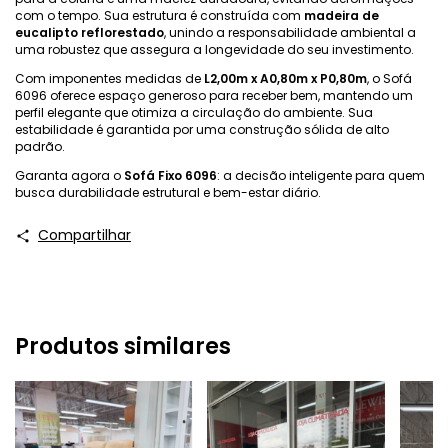
com o tempo. Sua estrutura é construída com
madeira de
eucalipto reflorestado
, unindo a responsabilidade ambiental a
uma robustez que assegura a longevidade do seu investimento.
Com imponentes medidas de
L2,00m x A0,80m x P0,80m
, o Sofá
6096 oferece espaço generoso para receber bem, mantendo um
perfil elegante que otimiza a circulação do ambiente. Sua
estabilidade é garantida por uma construção sólida de alto
padrão.
Garanta agora o
Sofá Fixo 6096
: a decisão inteligente para quem
busca durabilidade estrutural e bem-estar diário.
Compartilhar
Produtos similares