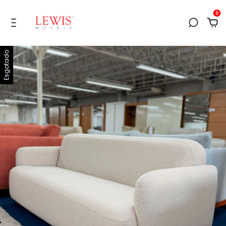
0
Esgotado