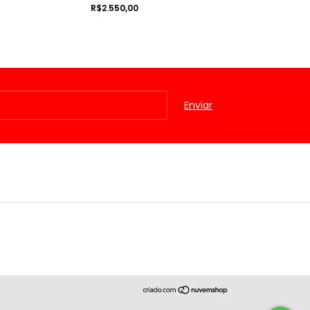
-
10
R$2.550,00
R$3.289,00
R$3.650,00